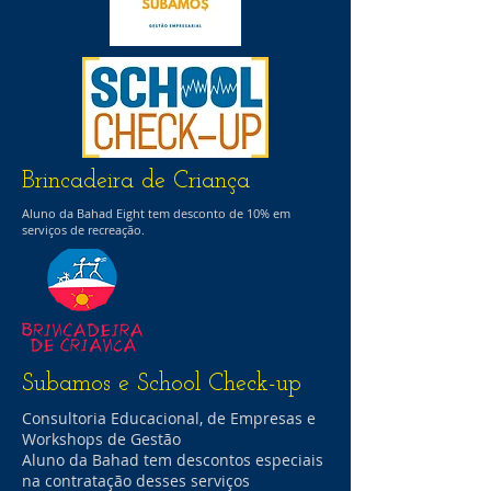
Brincadeira de Criança
Aluno da Bahad Eight tem desconto de 10% em
serviços de recreação.
Subamos e School Check-up
Consultoria Educacional, de Empresas e
Workshops de Gestão
Aluno da Bahad tem descontos especiais
na contratação desses serviços